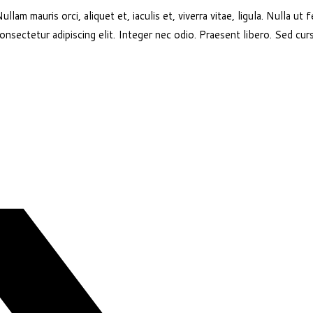
llam mauris orci, aliquet et, iaculis et, viverra vitae, ligula. Nulla ut
onsectetur adipiscing elit. Integer nec odio. Praesent libero. Sed cu