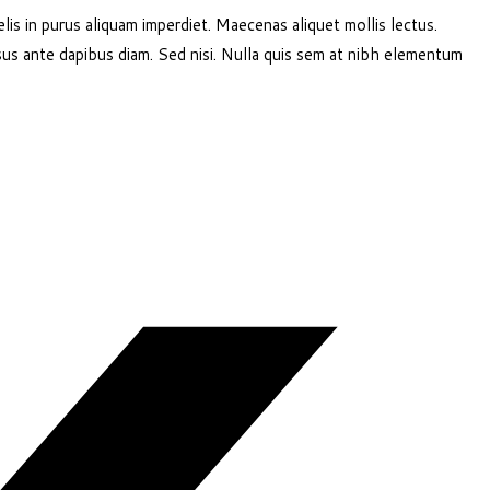
 felis in purus aliquam imperdiet. Maecenas aliquet mollis lectus.
rsus ante dapibus diam. Sed nisi. Nulla quis sem at nibh elementum