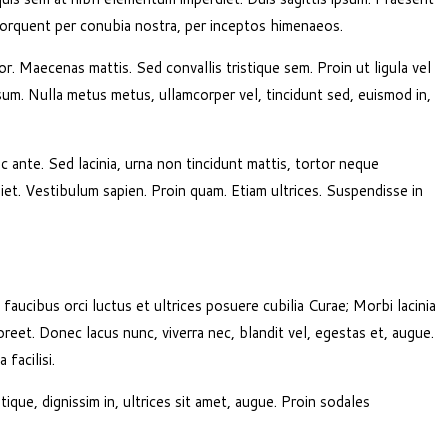
 torquent per conubia nostra, per inceptos himenaeos.
r. Maecenas mattis. Sed convallis tristique sem. Proin ut ligula vel
 ipsum. Nulla metus metus, ullamcorper vel, tincidunt sed, euismod in,
 ante. Sed lacinia, urna non tincidunt mattis, tortor neque
rdiet. Vestibulum sapien. Proin quam. Etiam ultrices. Suspendisse in
ucibus orci luctus et ultrices posuere cubilia Curae; Morbi lacinia
reet. Donec lacus nunc, viverra nec, blandit vel, egestas et, augue.
facilisi.
tique, dignissim in, ultrices sit amet, augue. Proin sodales