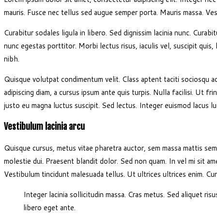
mauris. Fusce nec tellus sed augue semper porta. Mauris massa. Vest
Curabitur sodales ligula in libero. Sed dignissim lacinia nunc. Curab
nunc egestas porttitor. Morbi lectus risus, iaculis vel, suscipit quis
nibh.
Quisque volutpat condimentum velit. Class aptent taciti sociosqu ad
adipiscing diam, a cursus ipsum ante quis turpis. Nulla facilisi. Ut 
justo eu magna luctus suscipit. Sed lectus. Integer euismod lacus l
Vestibulum lacinia arcu
Quisque cursus, metus vitae pharetra auctor, sem massa mattis sem, 
molestie dui. Praesent blandit dolor. Sed non quam. In vel mi sit am
Vestibulum tincidunt malesuada tellus. Ut ultrices ultrices enim. Cura
Integer lacinia sollicitudin massa. Cras metus. Sed aliquet risu
libero eget ante.